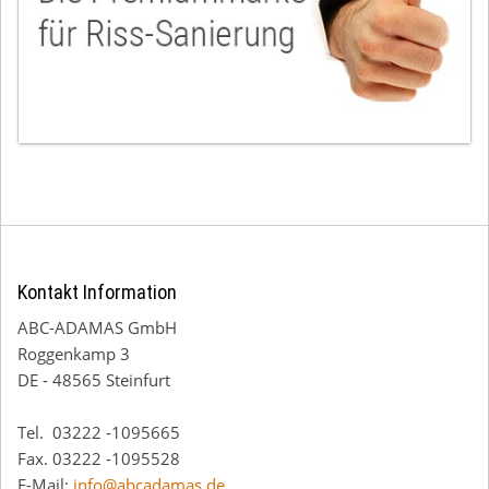
Kontakt Information
ABC-ADAMAS GmbH
Roggenkamp 3
DE - 48565 Steinfurt
Tel. 03222 -1095665
Fax. 03222 -1095528
E-Mail:
info@abcadamas.de