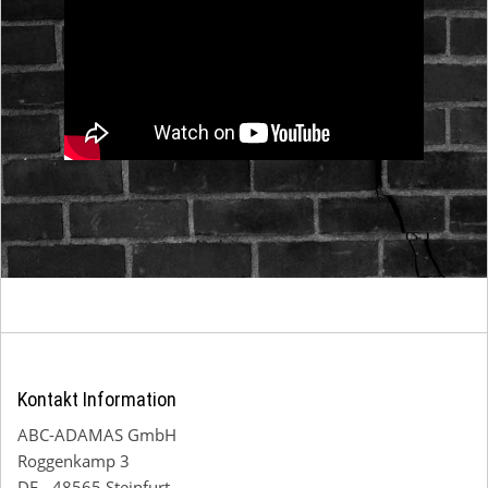
Kontakt Information
ABC-ADAMAS GmbH
Roggenkamp 3
DE - 48565 Steinfurt