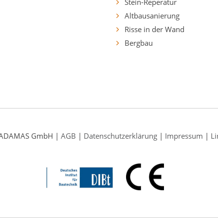
Stein-Reperatur
Altbausanierung
Risse in der Wand
Bergbau
 ADAMAS GmbH |
AGB
|
Datenschutzerklärung
|
Impressum
|
Li