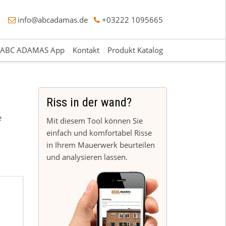
info@abcadamas.de
+03222 1095665
ABC ADAMAS App
Kontakt
Produkt Katalog
Riss in der wand?
e
Mit diesem Tool können Sie
einfach und komfortabel Risse
in Ihrem Mauerwerk beurteilen
und analysieren lassen.