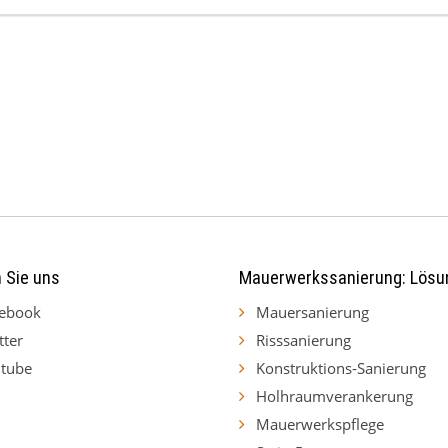
 Sie uns
Mauerwerkssanierung: Lösu
ebook
Mauersanierung
tter
Risssanierung
tube
Konstruktions-Sanierung
Holhraumverankerung
Mauerwerkspflege