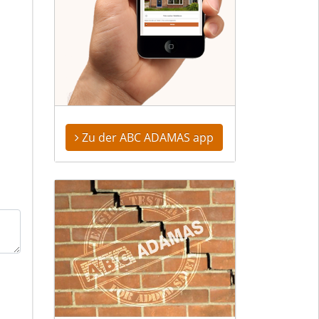
Zu der ABC ADAMAS app