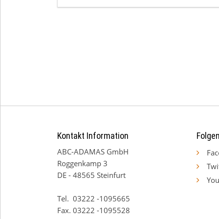
Kontakt Information
Folgen
ABC-ADAMAS GmbH
Fac
Roggenkamp 3
Twi
DE - 48565 Steinfurt
You
Tel. 03222 -1095665
Fax. 03222 -1095528